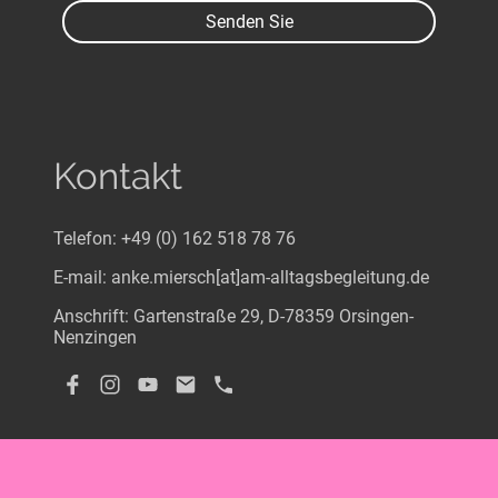
Senden Sie
Kontakt
Telefon: +49 (0) 162 518 78 76
E-mail: anke.miersch[at]am-alltagsbegleitung.de
Anschrift: Gartenstraße 29, D-78359 Orsingen-
Nenzingen